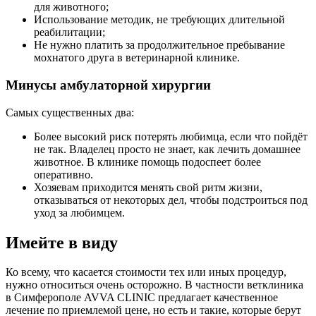
для животного;
Использование методик, не требующих длительной
реабилитации;
Не нужно платить за продолжительное пребывание
мохнатого друга в ветеринарной клинике.
Минусы амбулаторной хирургии
Самых существенных два:
Более высокий риск потерять любимца, если что пойдёт
не так. Владелец просто не знает, как лечить домашнее
животное. В клинике помощь подоспеет более
оперативно.
Хозяевам приходится менять свой ритм жизни,
отказываться от некоторых дел, чтобы подстроиться под
уход за любимцем.
Имейте в виду
Ко всему, что касается стоимости тех или иных процедур,
нужно относиться очень осторожно. В частности ветклиника
в Симферополе AVVA CLINIC предлагает качественное
лечение по приемлемой цене, но есть и такие, которые берут