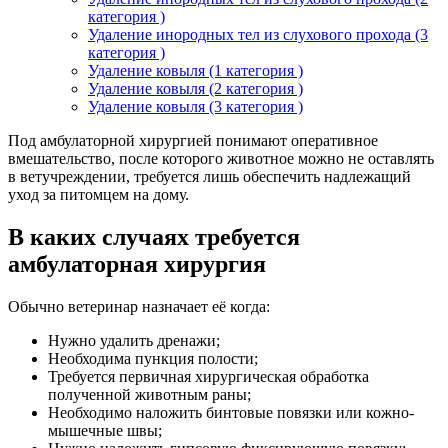
категория )
Удаление инородных тел из слухового прохода (3
категория )
Удаление ковыля (1 категория )
Удаление ковыля (2 категория )
Удаление ковыля (3 категория )
Под амбулаторной хирургией понимают оперативное
вмешательство, после которого животное можно не оставлять
в ветучреждении, требуется лишь обеспечить надлежащий
уход за питомцем на дому.
В каких случаях требуется
амбулаторная хирургия
Обычно ветеринар назначает её когда:
Нужно удалить дренажи;
Необходима пункция полости;
Требуется первичная хирургическая обработка
полученной животным раны;
Необходимо наложить бинтовые повязки или кожно-
мышечные швы;