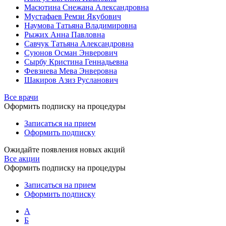
Масютина Снежана Александровна
Мустафаев Ремзи Якубович
Наумова Татьяна Владимировна
Рыжих Анна Павловна
Савчук Татьяна Александровна
Суюнов Осман Энверович
Сырбу Кристина Геннадьевна
Февзиева Мева Энверовна
Шакиров Азиз Русланович
Все врачи
Оформить подписку на процедуры
Записаться на прием
Оформить подписку
Ожидайте появления новых акций
Все акции
Оформить подписку на процедуры
Записаться на прием
Оформить подписку
А
Б