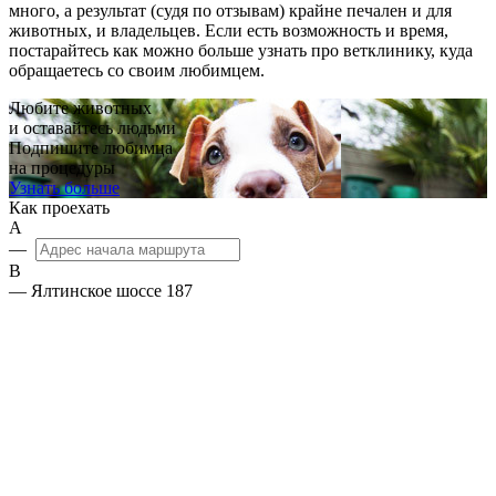
много, а результат (судя по отзывам) крайне печален и для
животных, и владельцев. Если есть возможность и время,
постарайтесь как можно больше узнать про ветклинику, куда
обращаетесь со своим любимцем.
Любите животных
и оставайтесь людьми
Подпишите любимца
на процедуры
Узнать больше
Как проехать
А
—
B
— Ялтинское шоссе 187