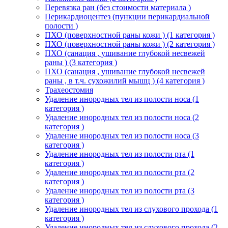
Перевязка ран (без стоимости материала )
Перикардиоцентез (пункции перикардиальной
полости )
ПХО (поверхностной раны кожи ) (1 категория )
ПХО (поверхностной раны кожи ) (2 категория )
ПХО (санация , ушивание глубокой несвежей
раны ) (3 категория )
ПХО (санация , ушивание глубокой несвежей
раны , в т.ч. сухожилий мышц ) (4 категория )
Трахеостомия
Удаление инородных тел из полости носа (1
категория )
Удаление инородных тел из полости носа (2
категория )
Удаление инородных тел из полости носа (3
категория )
Удаление инородных тел из полости рта (1
категория )
Удаление инородных тел из полости рта (2
категория )
Удаление инородных тел из полости рта (3
категория )
Удаление инородных тел из слухового прохода (1
категория )
Удаление инородных тел из слухового прохода (2