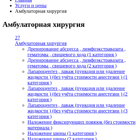
Услуги и цены
Амбулаторная хирургия
Амбулаторная хирургия
27
Амбулаторная хирургия
Дренирование абсцесса , лимфоэкстравазата ,
гематомы , свищевого хода (1 категория )
Дренирование абсцесса , лимфоэкстравазата ,
гематомы , свищевого хода (2 категория )
Лапароцентез , лаваж (пункция или удаление
жидкости ) (без учёта стоимости анестезии ) (1
категория )
Лапароцентез , лаваж (пункция или удаление
жидкости ) (без учёта стоимости анестезии ) (2
категория )
Лапароцентез , лаваж (пункция или удаление
жидкости ) (без учёта стоимости анестезии ) (3
категория )
Наложение фиксирующих повязок (без стоимости
материала )
Наложение шины (1 категория )
Наложение шины (2 категория )