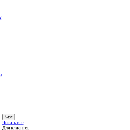
?
ры
Next
Читать все
Для клиентов