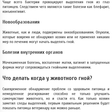
Чаще всего бактерии провоцируют выделения гноя из глаз
питомцев. Следствием чего являются такие болезни как блефарит,
конъюнктивит.
Новообразования
Животные, как и люди, подвержены онкообразованиям. Опухоли,
которые вовремя не обнаружил хозяин или не применял никаких
мер по лечению могут начать выделять гной.
Болезни внутренних органов
Мочекаменная болезнь, воспаление матки, вагинит в запущенных
формах могут сопровождаться гнойными выделениями.
Что делать когда у животного гной?
Своевременное обнаружение проблем со здоровьем питомца и
немедленное реагирование способно не только улучшить
самочувствие животного, но и спасти его. Как только хозяин
заметил следы выделений, первым правильным решением будет
показать питомца ветеринару как можно раньше.