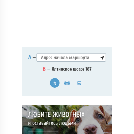
А
—
B
— Ялтинское шоссе 187
ЛЮБИТЕ ЖИВОТНЫХ
и оставайтесь людьми