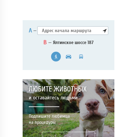
А
—
B
— Ялтинское шоссе 187
ЛЮБИТЕ ЖИВОТНЫХ
и оставайтесь людьми
Подпишите любимца
на процедуры