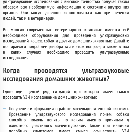
ультразвуковые исследования с высокой точностью получая таким
образом всю необходимую информацию о состоянии внутренних
органов. Они могут успешно использоваться как при лечении
людей, так и в ветеринарии.
Во многих современных ветеринарных клиниках имеется всё
необходимое оборудования для проведения ультразвуковых
исследований кошек, собак и других домашних животных. Давайте
постараемся подробнее разобраться в этом вопросе, а также в том
в каких случаях необходимо проводить ультразвуковые
исследования.
Когда проводятся ультразвуковые
исследования домашних животных?
Существует целый ряд ситуаций при которых имеет смысл
проводить УЗИ исследование домашних животных:
Получение информации о работе мочевыделительной системы.
Проведение ультразвукового исследования почем собаки
способно помочь понять по каким именно причинам у
животного участилось мочеиспускание. Также при наличии
подобных симптомов имеет смысл осуществить УЗИ