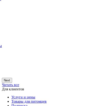
ры
Next
Читать все
Для клиентов
Услуги и цены
Товары для питомцев
Подписка