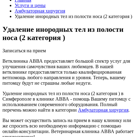
Услуги и цены
Амбулаторная хирургия
Удаление инородных тел из полости носа (2 категория )
Удаление инородных тел из полости
носа (2 категория )
Записаться на прием
Ветклиника АВВА предоставляет большой спектр услуг для
улучшения самочувствия ваших любимцев. В нашей
ветклинике предоставляется только квалифицированная
ветпомощь любого направления и уровня. Теперь, вашему
питомцу будут не страшны любые недуги.
Удаление инородных тел из полости носа (2 категория ) в
Симферополе в клинике АВВА - помощь Вашему питомцу с
использованием современного оборудования. Полный
перечень можно найти в категории
Амбулаторная хирургия
.
Вы может осуществить запись на прием в нашу клинику или
же спросить всю необходимую информацию с помощью
онлайн-консулитации. Ветеринарная клиника АВВА работает
круглосуточно!