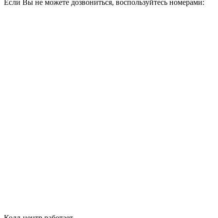
Если Вы не можете дозвониться, воспользуйтесь номерами:
Колл-центр работает