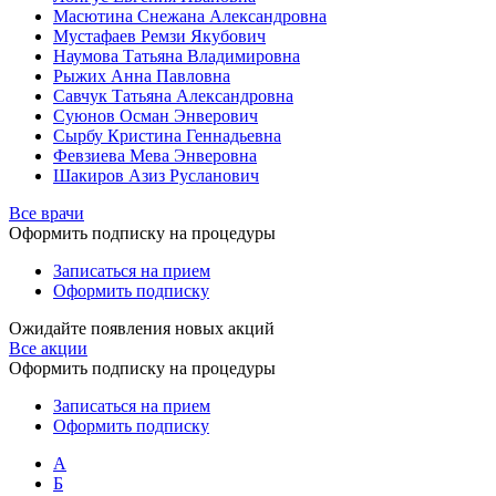
Масютина Снежана Александровна
Мустафаев Ремзи Якубович
Наумова Татьяна Владимировна
Рыжих Анна Павловна
Савчук Татьяна Александровна
Суюнов Осман Энверович
Сырбу Кристина Геннадьевна
Февзиева Мева Энверовна
Шакиров Азиз Русланович
Все врачи
Оформить подписку на процедуры
Записаться на прием
Оформить подписку
Ожидайте появления новых акций
Все акции
Оформить подписку на процедуры
Записаться на прием
Оформить подписку
А
Б