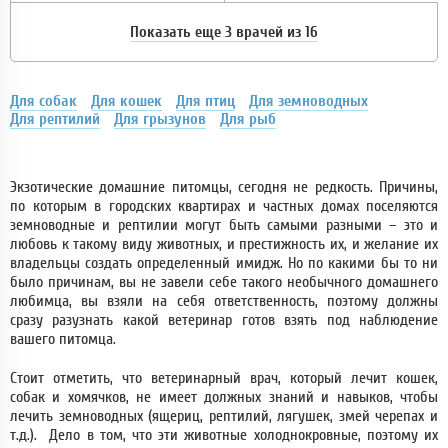
Показать еще 3 врачей из 16
Для собак
Для кошек
Для птиц
Для земноводных
Для рептилий
Для грызунов
Для рыб
Экзотические домашние питомцы, сегодня не редкость. Причины,
по которым в городских квартирах и частных домах поселяются
земноводные и рептилии могут быть самыми разными – это и
любовь к такому виду животных, и престижность их, и желание их
владельцы создать определенный имидж. Но по какими бы то ни
было причинам, вы не завели себе такого необычного домашнего
любимца, вы взяли на себя ответственность, поэтому должны
сразу разузнать какой ветеринар готов взять под наблюдение
вашего питомца.
Стоит отметить, что ветеринарный врач, который лечит кошек,
собак и хомячков, не имеет должных знаний и навыков, чтобы
лечить земноводных (ящериц, рептилий, лягушек, змей черепах и
т.д.). Дело в том, что эти животные холоднокровные, поэтому их