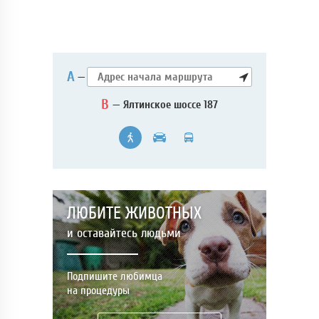
А
—
B
— Ялтинское шоссе 187
ЛЮБИТЕ ЖИВОТНЫХ
и оставайтесь людьми
Подпишите любимца
на процедуры