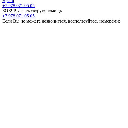
Врачи
+7 978 071 05 05
SOS! Вызвать скорую помощь
+7 978 071 05 05
Если Вы не можете дозвониться, воспользуйтесь номерами: