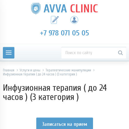
AVVA
CLINIC
+7 978 071 05 05
Главная
Услуги и цены
Терапевтические манипуляции
Инфузионная терапия ( до 24 часов ) (3 категория )
Инфузионная терапия ( до 24
часов ) (3 категория )
Записаться на прием