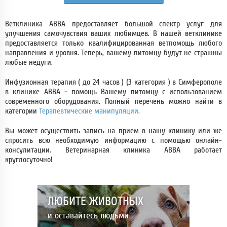
Ветклиника АВВА предоставляет большой спектр услуг для
улучшения самочувствия ваших любимцев. В нашей ветклинике
предоставляется только квалифицированная ветпомощь любого
направления и уровня. Теперь, вашему питомцу будут не страшны
любые недуги.
Инфузионная терапия ( до 24 часов ) (3 категория ) в Симферополе
в клинике АВВА - помощь Вашему питомцу с использованием
современного оборудования. Полный перечень можно найти в
категории
Терапевтические манипуляции
.
Вы может осуществить запись на прием в нашу клинику или же
спросить всю необходимую информацию с помощью онлайн-
консулитации. Ветеринарная клиника АВВА работает
круглосуточно!
ЛЮБИТЕ ЖИВОТНЫХ
и оставайтесь людьми