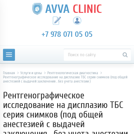
AVVA
CLINIC
+7 978 071 05 05
Главная
Услуги и цены
Рентгенологическая диагностика
Рентгенографическое исследование на дисплазию ТБС серия снимков (под общей
анестезией с выдачей заключения , без учета анестезии )
Рентгенографическое
исследование на дисплазию ТБС
серия снимков (под общей
анестезией с выдачей
заключения , без учета анестезии