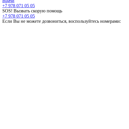
Врачи
+7 978 071 05 05
SOS! Вызвать скорую помощь
+7 978 071 05 05
Если Вы не можете дозвониться, воспользуйтесь номерами: