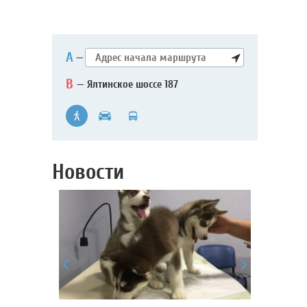
А
—
B
— Ялтинское шоссе 187
Новости