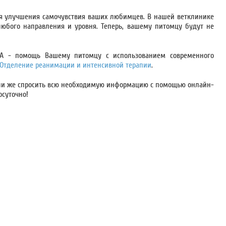
ля улучшения самочувствия ваших любимцев. В нашей ветклинике
юбого направления и уровня. Теперь, вашему питомцу будут не
А - помощь Вашему питомцу с использованием современного
Отделение реанимации и интенсивной терапии
.
или же спросить всю необходимую информацию с помощью онлайн-
осуточно!