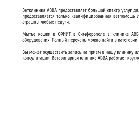
Ветклиника АВВА предоставляет большой спектр услуг д
предоставляется только квалифицированная ветпомощь л
страшны любые недуги.
Мытье кошки в ОРИИТ в Симферополе в клинике АВВ
оборудования. Полный перечень можно найти в категории
Вы может осуществить запись на прием в нашу клинику 
консулитации. Ветеринарная клиника АВВА работает кругл