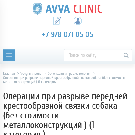
AVVA
CLINIC
+7 978 071 05 05
Главная
Услуги и цены
Ортопедия и травматология
Операции при разрыве передней крестообразной связки собака (без стоимости
металлоконструкций ) (1 категория )
Операции при разрыве передней
крестообразной связки собака
(без стоимости
металлоконструкций ) (1
категория )