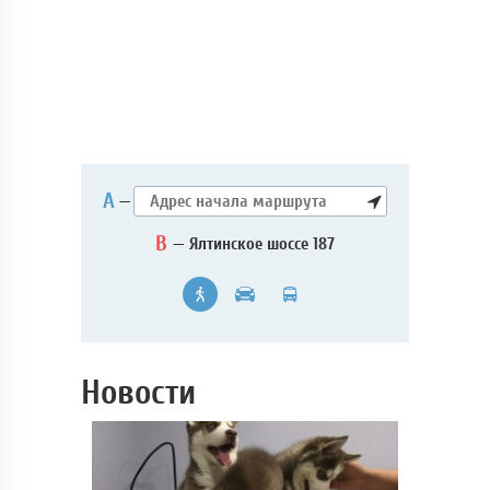
А
—
B
— Ялтинское шоссе 187
Новости