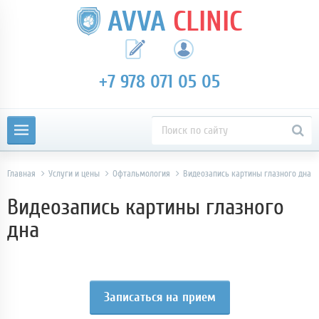
AVVA
CLINIC
+7 978 071 05 05
Главная
Услуги и цены
Офтальмология
Видеозапись картины глазного дна
Видеозапись картины глазного
дна
Записаться на прием