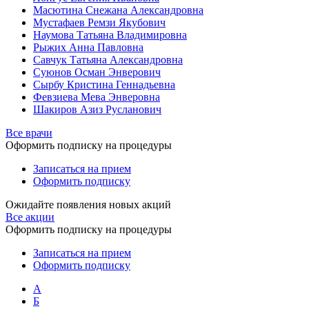
Масютина Снежана Александровна
Мустафаев Ремзи Якубович
Наумова Татьяна Владимировна
Рыжих Анна Павловна
Савчук Татьяна Александровна
Суюнов Осман Энверович
Сырбу Кристина Геннадьевна
Февзиева Мева Энверовна
Шакиров Азиз Русланович
Все врачи
Оформить подписку на процедуры
Записаться на прием
Оформить подписку
Ожидайте появления новых акций
Все акции
Оформить подписку на процедуры
Записаться на прием
Оформить подписку
А
Б