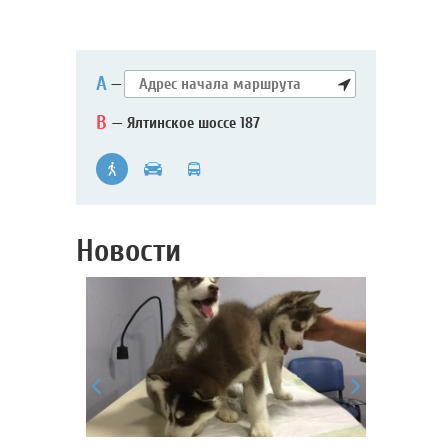
А
—
B
— Ялтинское шоссе 187
Новости