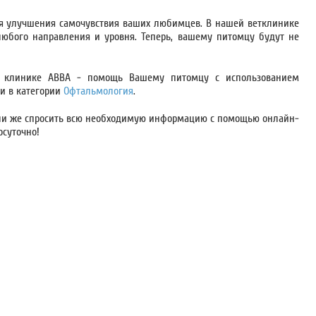
ля улучшения самочувствия ваших любимцев. В нашей ветклинике
юбого направления и уровня. Теперь, вашему питомцу будут не
в клинике АВВА - помощь Вашему питомцу с использованием
и в категории
Офтальмология
.
или же спросить всю необходимую информацию с помощью онлайн-
осуточно!