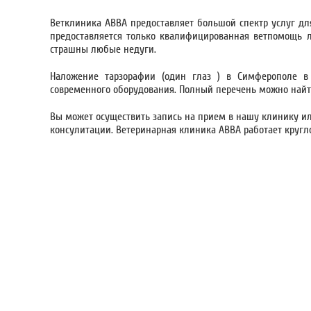
Ветклиника АВВА предоставляет большой спектр услуг д
предоставляется только квалифицированная ветпомощь л
страшны любые недуги.
Наложение тарзорафии (один глаз ) в Симферополе 
современного оборудования. Полный перечень можно найт
Вы может осуществить запись на прием в нашу клинику 
консулитации. Ветеринарная клиника АВВА работает кругл