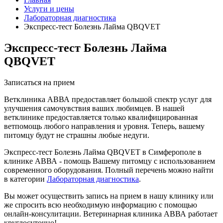
Услуги и цены
Лабораторная диагностика
Экспресс-тест Болезнь Лайма QBQVET
Экспресс-тест Болезнь Лайма
QBQVET
Записаться на прием
Ветклиника АВВА предоставляет большой спектр услуг для
улучшения самочувствия ваших любимцев. В нашей
ветклинике предоставляется только квалифицированная
ветпомощь любого направления и уровня. Теперь, вашему
питомцу будут не страшны любые недуги.
Экспресс-тест Болезнь Лайма QBQVET в Симферополе в
клинике АВВА - помощь Вашему питомцу с использованием
современного оборудования. Полный перечень можно найти
в категории
Лабораторная диагностика
.
Вы может осуществить запись на прием в нашу клинику или
же спросить всю необходимую информацию с помощью
онлайн-консулитации. Ветеринарная клиника АВВА работает
круглосуточно!