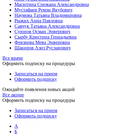
Масютина Снежана Александровна
Мустафаев Ремзи Якубович
Наумова Татьяна Владимировна
Рыжих Анна Павловна
Савчук Татьяна Александровна
Суюнов Осман Энверович
Сырбу Кристина Геннадьевна
Февзиева Мева Энверовна
Шакиров Азиз Русланович
Все врачи
Оформить подписку на процедуры
Записаться на прием
Оформить подписку
Ожидайте появления новых акций
Все акции
Оформить подписку на процедуры
Записаться на прием
Оформить подписку
А
Б