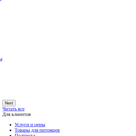
ры
Next
Читать все
Для клиентов
Услуги и цены
Товары для питомцев
Подписка