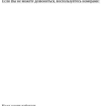
Если Вы не можете дозвониться, воспользуйтесь номерами:
Колл-центр работает