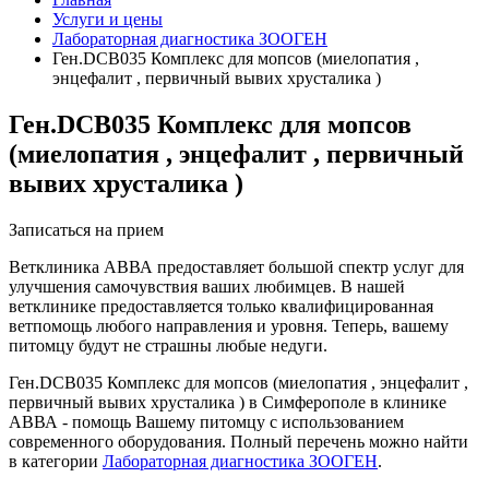
Услуги и цены
Лабораторная диагностика ЗООГЕН
Ген.DCB035 Комплекс для мопсов (миелопатия ,
энцефалит , первичный вывих хрусталика )
Ген.DCB035 Комплекс для мопсов
(миелопатия , энцефалит , первичный
вывих хрусталика )
Записаться на прием
Ветклиника АВВА предоставляет большой спектр услуг для
улучшения самочувствия ваших любимцев. В нашей
ветклинике предоставляется только квалифицированная
ветпомощь любого направления и уровня. Теперь, вашему
питомцу будут не страшны любые недуги.
Ген.DCB035 Комплекс для мопсов (миелопатия , энцефалит ,
первичный вывих хрусталика ) в Симферополе в клинике
АВВА - помощь Вашему питомцу с использованием
современного оборудования. Полный перечень можно найти
в категории
Лабораторная диагностика ЗООГЕН
.