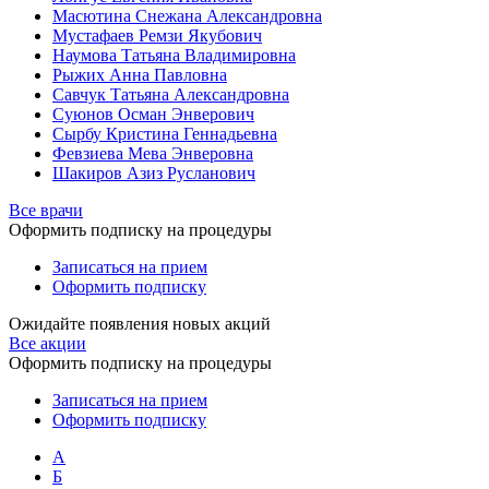
Масютина Снежана Александровна
Мустафаев Ремзи Якубович
Наумова Татьяна Владимировна
Рыжих Анна Павловна
Савчук Татьяна Александровна
Суюнов Осман Энверович
Сырбу Кристина Геннадьевна
Февзиева Мева Энверовна
Шакиров Азиз Русланович
Все врачи
Оформить подписку на процедуры
Записаться на прием
Оформить подписку
Ожидайте появления новых акций
Все акции
Оформить подписку на процедуры
Записаться на прием
Оформить подписку
А
Б