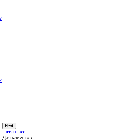
?
ры
Next
Читать все
Для клиентов