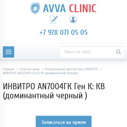
AVVA
CLINIC
+7 978 071 05 05
Главная
Услуги и цены
Лабораторная диагностика ИНВИТРО
ИНВИТРО AN7004ГК Ген К: КВ (доминантный черный )
ИНВИТРО AN7004ГК Ген К: КВ
(доминантный черный )
Записаться на прием