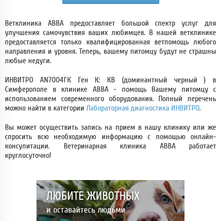
Ветклиника АВВА предоставляет большой спектр услуг для
улучшения самочувствия ваших любимцев. В нашей ветклинике
предоставляется только квалифицированная ветпомощь любого
направления и уровня. Теперь, вашему питомцу будут не страшны
любые недуги.
ИНВИТРО AN7004ГК Ген К: КВ (доминантный черный ) в
Симферополе в клинике АВВА - помощь Вашему питомцу с
использованием современного оборудования. Полный перечень
можно найти в категории
Лабораторная диагностика ИНВИТРО
.
Вы может осуществить запись на прием в нашу клинику или же
спросить всю необходимую информацию с помощью онлайн-
консулитации. Ветеринарная клиника АВВА работает
круглосуточно!
ЛЮБИТЕ ЖИВОТНЫХ
и оставайтесь людьми