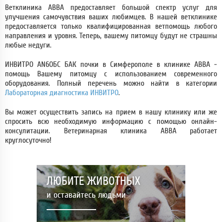
Ветклиника АВВА предоставляет большой спектр услуг для
улучшения самочувствия ваших любимцев. В нашей ветклинике
предоставляется только квалифицированная ветпомощь любого
направления и уровня. Теперь, вашему питомцу будут не страшны
любые недуги.
ИНВИТРО AN6ОБС БАК почки в Симферополе в клинике АВВА -
помощь Вашему питомцу с использованием современного
оборудования. Полный перечень можно найти в категории
Лабораторная диагностика ИНВИТРО
.
Вы может осуществить запись на прием в нашу клинику или же
спросить всю необходимую информацию с помощью онлайн-
консулитации. Ветеринарная клиника АВВА работает
круглосуточно!
ЛЮБИТЕ ЖИВОТНЫХ
и оставайтесь людьми