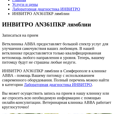
Услуги и цены
Лабораторная диагностика ИНВИТРО
ИНВИТРО AN361ПКР лямблии
ИНВИТРО AN361ПКР лямблии
Записаться на прием
Ветклиника АВВА предоставляет большой спектр услуг для
улучшения самочувствия ваших любимцев. В нашей
ветклинике предоставляется только квалифицированная
ветпомощь любого направления и уровня. Теперь, вашему
питомцу будут не страшны любые недуги.
ИНВИТРО AN361ПКР лямблии в Симферополе в клинике
АВВА - помощь Вашему питомцу с использованием
современного оборудования. Полный перечень можно найти
в категории
Лабораторная диагностика ИНВИТРО
.
Вы может осуществить запись на прием в нашу клинику или
же спросить всю необходимую информацию с помощью
онлайн-консулитации. Ветеринарная клиника АВВА работает
круглосуточно!