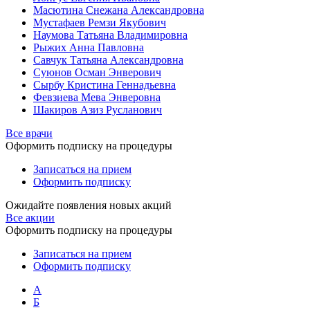
Масютина Снежана Александровна
Мустафаев Ремзи Якубович
Наумова Татьяна Владимировна
Рыжих Анна Павловна
Савчук Татьяна Александровна
Суюнов Осман Энверович
Сырбу Кристина Геннадьевна
Февзиева Мева Энверовна
Шакиров Азиз Русланович
Все врачи
Оформить подписку на процедуры
Записаться на прием
Оформить подписку
Ожидайте появления новых акций
Все акции
Оформить подписку на процедуры
Записаться на прием
Оформить подписку
А
Б