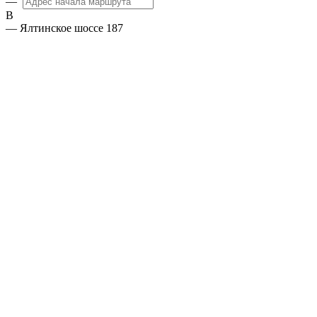
—
B
— Ялтинское шоссе 187