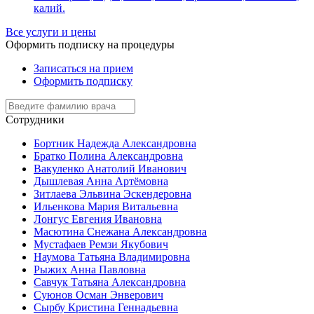
калий.
Все услуги и цены
Оформить подписку на процедуры
Записаться на прием
Оформить подписку
Сотрудники
Бортник Надежда Александровна
Братко Полина Александровна
Вакуленко Анатолий Иванович
Дышлевая Анна Артёмовна
Зитлаева Эльвина Эскендеровна
Ильенкова Мария Витальевна
Лонгус Евгения Ивановна
Масютина Снежана Александровна
Мустафаев Ремзи Якубович
Наумова Татьяна Владимировна
Рыжих Анна Павловна
Савчук Татьяна Александровна
Суюнов Осман Энверович
Сырбу Кристина Геннадьевна