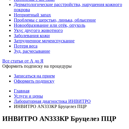
Дерматологические расстройства, нарушения кожного
покрова
Неприятный запах
Проблемы с шерстью, линька, облысение
Новообразование или отёк, опухоль
Укус другого животного
Заболевания кожи
Затрудненное мочеиспускание
Потеря веса
Зуд, расчесывание
Все статьи от А до Я
Оформить подписку на процедуры
Записаться на прием
Оформить подписку
Главная
Услуги и цены
Лабораторная диагностика ИНВИТРО
ИНВИТРО AN333КР Бруцелез ПЦР
ИНВИТРО AN333КР Бруцелез ПЦР