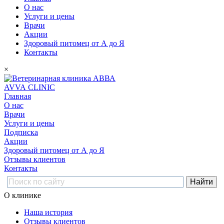
О нас
Услуги и цены
Врачи
Акции
Здоровый питомец от А до Я
Контакты
×
AVVA
CLINIC
Главная
О нас
Врачи
Услуги и цены
Подписка
Акции
Здоровый питомец от А до Я
Отзывы клиентов
Контакты
О клинике
Наша история
Отзывы клиентов