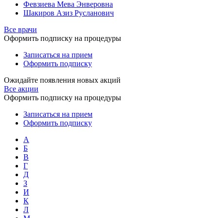
Февзиева Мева Энверовна
Шакиров Азиз Русланович
Все врачи
Оформить подписку на процедуры
Записаться на прием
Оформить подписку
Ожидайте появления новых акций
Все акции
Оформить подписку на процедуры
Записаться на прием
Оформить подписку
А
Б
В
Г
Д
З
И
К
Л