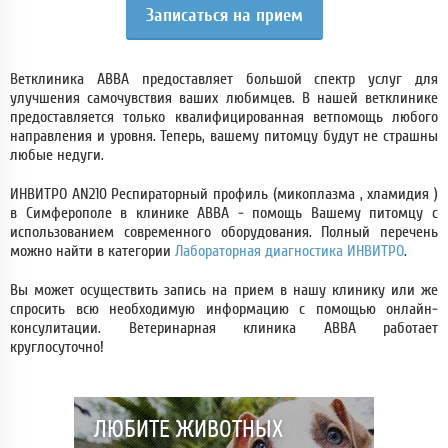
Записаться на прием
Ветклиника АВВА предоставляет большой спектр услуг для
улучшения самочувствия ваших любимцев. В нашей ветклинике
предоставляется только квалифицированная ветпомощь любого
направления и уровня. Теперь, вашему питомцу будут не страшны
любые недуги.
ИНВИТРО AN210 Респираторный профиль (микоплазма , хламидия )
в Симферополе в клинике АВВА - помощь Вашему питомцу с
использованием современного оборудования. Полный перечень
можно найти в категории
Лабораторная диагностика ИНВИТРО
.
Вы может осуществить запись на прием в нашу клинику или же
спросить всю необходимую информацию с помощью онлайн-
консулитации. Ветеринарная клиника АВВА работает
круглосуточно!
ЛЮБИТЕ ЖИВОТНЫХ