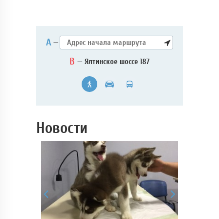
А
—
B
— Ялтинское шоссе 187
Новости