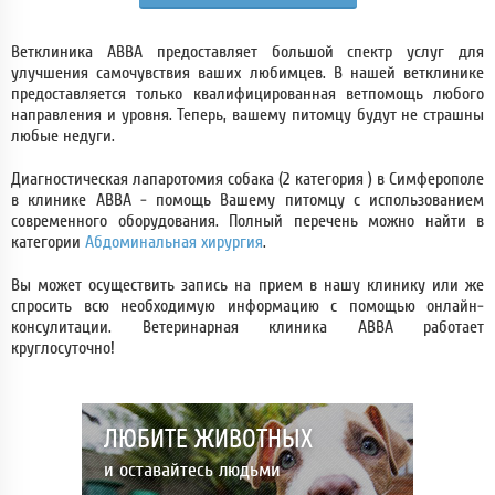
Ветклиника АВВА предоставляет большой спектр услуг для
улучшения самочувствия ваших любимцев. В нашей ветклинике
предоставляется только квалифицированная ветпомощь любого
направления и уровня. Теперь, вашему питомцу будут не страшны
любые недуги.
Диагностическая лапаротомия собака (2 категория ) в Симферополе
в клинике АВВА - помощь Вашему питомцу с использованием
современного оборудования. Полный перечень можно найти в
категории
Абдоминальная хирургия
.
Вы может осуществить запись на прием в нашу клинику или же
спросить всю необходимую информацию с помощью онлайн-
консулитации. Ветеринарная клиника АВВА работает
круглосуточно!
ЛЮБИТЕ ЖИВОТНЫХ
и оставайтесь людьми