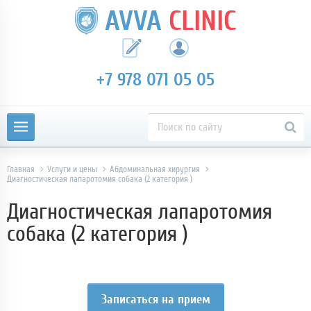
AVVA
CLINIC
+7 978 071 05 05
Главная
Услуги и цены
Абдоминальная хирургия
Диагностическая лапаротомия собака (2 категория )
Диагностическая лапаротомия
собака (2 категория )
Записаться на прием