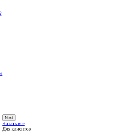
?
ры
Next
Читать все
Для клиентов