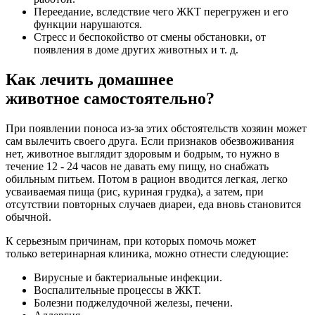
Переедание, вследствие чего ЖКТ перегружен и его
функции нарушаются.
Стресс и беспокойство от смены обстановки, от
появления в доме других животных и т. д.
Как лечить домашнее
животное самостоятельно?
При появлении поноса из-за этих обстоятельств хозяин может
сам вылечить своего друга. Если признаков обезвоживания
нет, животное выглядит здоровым и бодрым, то нужно в
течение 12 - 24 часов не давать ему пищу, но снабжать
обильным питьем. Потом в рацион вводится легкая, легко
усваиваемая пища (рис, куриная грудка), а затем, при
отсутствии повторных случаев диареи, еда вновь становится
обычной.
К серьезным причинам, при которых помочь может
только ветеринарная клиника, можно отнести следующие:
Вирусные и бактериальные инфекции.
Воспалительные процессы в ЖКТ.
Болезни поджелудочной железы, печени.