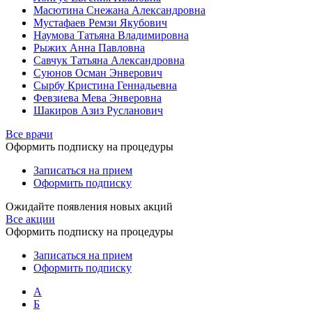
Масютина Снежана Александровна
Мустафаев Ремзи Якубович
Наумова Татьяна Владимировна
Рыжих Анна Павловна
Савчук Татьяна Александровна
Суюнов Осман Энверович
Сырбу Кристина Геннадьевна
Февзиева Мева Энверовна
Шакиров Азиз Русланович
Все врачи
Оформить подписку на процедуры
Записаться на прием
Оформить подписку
Ожидайте появления новых акций
Все акции
Оформить подписку на процедуры
Записаться на прием
Оформить подписку
А
Б