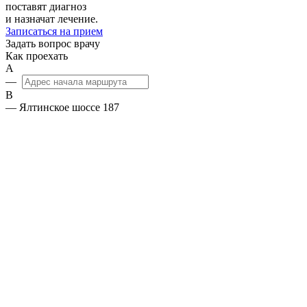
поставят диагноз
и назначат лечение.
Записаться на прием
Задать вопрос врачу
Как проехать
А
—
B
— Ялтинское шоссе 187