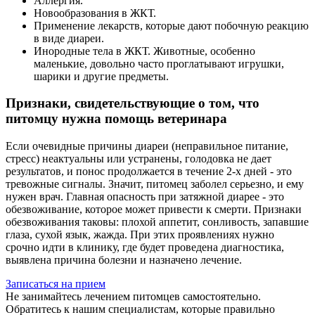
Аллергия.
Новообразования в ЖКТ.
Применение лекарств, которые дают побочную реакцию
в виде диареи.
Инородные тела в ЖКТ. Животные, особенно
маленькие, довольно часто проглатывают игрушки,
шарики и другие предметы.
Признаки, свидетельствующие о том, что
питомцу нужна помощь ветеринара
Если очевидные причины диареи (неправильное питание,
стресс) неактуальны или устранены, голодовка не дает
результатов, и понос продолжается в течение 2-х дней - это
тревожные сигналы. Значит, питомец заболел серьезно, и ему
нужен врач. Главная опасность при затяжной диарее - это
обезвоживание, которое может привести к смерти. Признаки
обезвоживания таковы: плохой аппетит, сонливость, запавшие
глаза, сухой язык, жажда. При этих проявлениях нужно
срочно идти в клинику, где будет проведена диагностика,
выявлена причина болезни и назначено лечение.
Записаться на прием
Не занимайтесь лечением питомцев самостоятельно.
Обратитесь к нашим специалистам, которые правильно