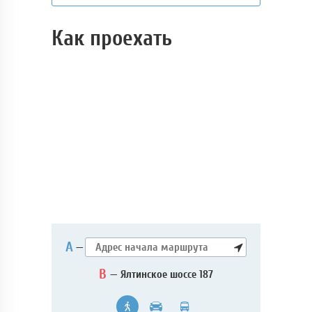
Как проехать
А
—
B
— Ялтинское шоссе 187